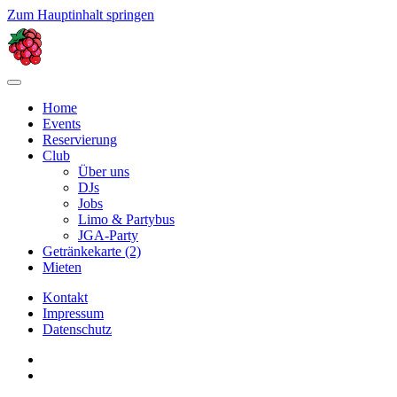
Zum Hauptinhalt springen
Home
Events
Reservierung
Club
Über uns
DJs
Jobs
Limo & Partybus
JGA-Party
Getränkekarte (2)
Mieten
Kontakt
Impressum
Datenschutz