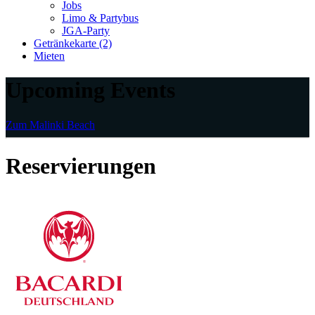
Jobs
Limo & Partybus
JGA-Party
Getränkekarte (2)
Mieten
Upcoming Events
Zum Malinki Beach
Reservierungen